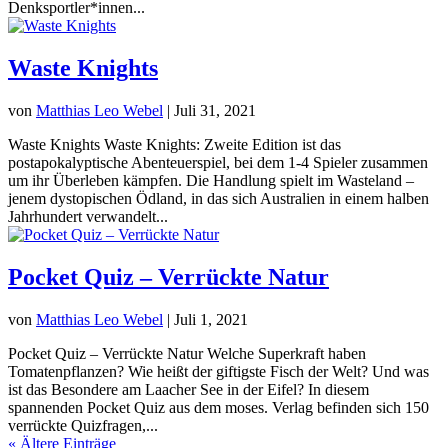
Denksportler*innen...
Waste Knights
von
Matthias Leo Webel
|
Juli 31, 2021
Waste Knights Waste Knights: Zweite Edition ist das
postapokalyptische Abenteuerspiel, bei dem 1-4 Spieler zusammen
um ihr Überleben kämpfen. Die Handlung spielt im Wasteland –
jenem dystopischen Ödland, in das sich Australien in einem halben
Jahrhundert verwandelt...
Pocket Quiz – Verrückte Natur
von
Matthias Leo Webel
|
Juli 1, 2021
Pocket Quiz – Verrückte Natur Welche Superkraft haben
Tomatenpflanzen? Wie heißt der giftigste Fisch der Welt? Und was
ist das Besondere am Laacher See in der Eifel? In diesem
spannenden Pocket Quiz aus dem moses. Verlag befinden sich 150
verrückte Quizfragen,...
« Ältere Einträge