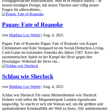
Erfolgsgeschichte zurückblicken. Jetzt ist es endlich zurück – in
neuem trendigen Design, mit neuen Themen und völlig neuen
Fragen für altbewährten...
Pagan: Fate of Roanoke
von
Matthias Leo Webel
|
Aug. 4, 2021
Pagan: Fate of Roanoke Pagan: Fate of Roanoke von Kasper
Christiansen und Kåre Storgaard ist ein Social-Deduction-Living-
Card-Game im kolonialen Amerika des Jahres 1587. Kern des
asymmetrischen Spiels ist der Kampf der Hexe gegen den
Hexenjäger. Während die Hexe ein...
Schlau wie Sherlock
von
Matthias Leo Webel
|
Aug. 4, 2021
Schlau wie Sherlock Für einen Meisterdetektiv wie Sherlock
Holmes wird selbst die Megametropole London irgendwann
langweilig. So macht er sich mit Watson auf, um die größten und
spektakulärsten Kriminalfälle der Welt zu lösen. Alle ambitionierten