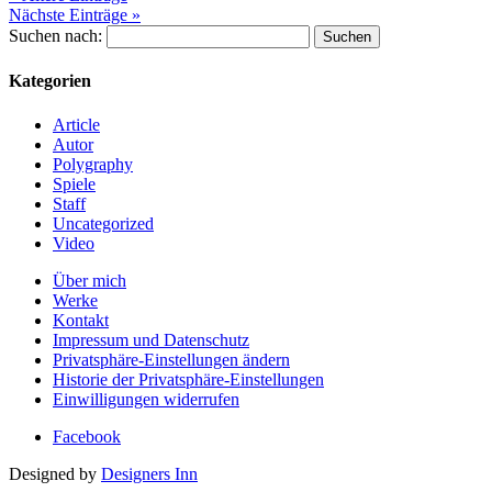
Nächste Einträge »
Suchen nach:
Kategorien
Article
Autor
Polygraphy
Spiele
Staff
Uncategorized
Video
Über mich
Werke
Kontakt
Impressum und Datenschutz
Privatsphäre-Einstellungen ändern
Historie der Privatsphäre-Einstellungen
Einwilligungen widerrufen
Facebook
Designed by
Designers Inn