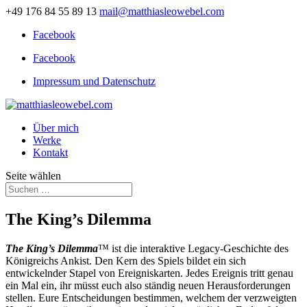
+49 176 84 55 89 13
mail@matthiasleowebel.com
Facebook
Facebook
Impressum und Datenschutz
Über mich
Werke
Kontakt
Seite wählen
The King’s Dilemma
The King’s Dilemma
™ ist die interaktive Legacy-Geschichte des
Königreichs Ankist. Den Kern des Spiels bildet ein sich
entwickelnder Stapel von Ereigniskarten. Jedes Ereignis tritt genau
ein Mal ein, ihr müsst euch also ständig neuen Herausforderungen
stellen. Eure Entscheidungen bestimmen, welchem der verzweigten